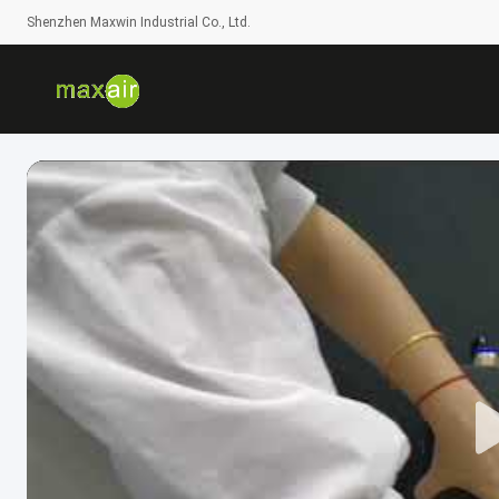
Shenzhen Maxwin Industrial Co., Ltd.