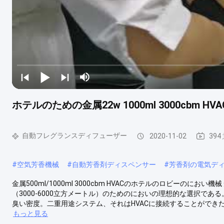
ホテルのための金属22w 1000ml 3000cbm 
自動フレグランスディフューザー
2020-11-02
394
#
空気芳香機械
#
自動芳香剤ディスペンサー
#
芳香剤の電気デ
金属500ml/1000ml 3000cbm HVACのホテルのロビーのにおい
（3000-6000立方メートル）のためのにおいの理想的な選択で
臭い密度。二重用途システム、それはHVACに接続することができた
もっと見る