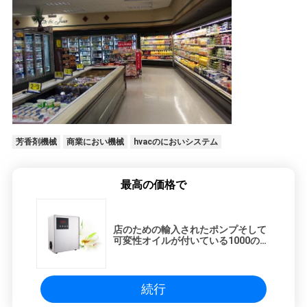
芳香剤機械
商業におい機械
hvacのにおいシステム
最高の価格で
店のための輸入されたポンプそして
可変性オイルが付いている1000の
CBMの計算機制御のにおいの空気機
械
続行