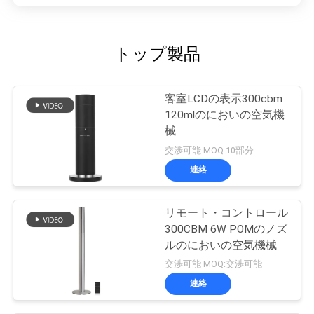
トップ製品
客室LCDの表示300cbm
120mlのにおいの空気機
械
交渉可能 MOQ:10部分
連絡
リモート・コントロール
300CBM 6W POMのノズ
ルのにおいの空気機械
交渉可能 MOQ:交渉可能
連絡