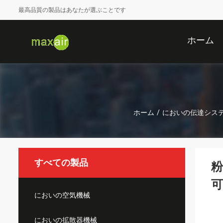
最高品質の製品はあなたが選ぶことです
ホーム
ホーム
/
においの伝達シス
すべての製品
粉
においの空気機械
においの拡散器機械