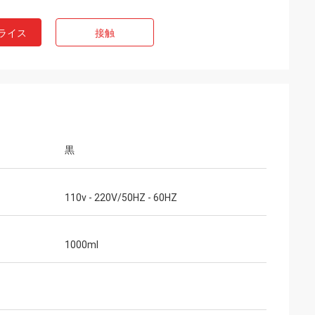
ライス
接触
黒
110v - 220V/50HZ - 60HZ
1000ml