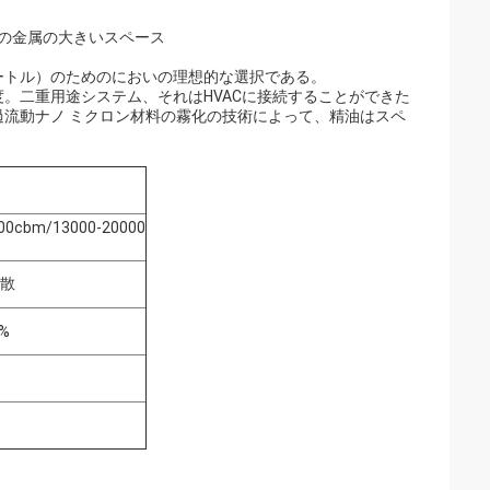
黒の金属の大きいスペース
立方メートル）のためのにおいの理想的な選択である。
。二重用途システム、それはHVACに接続することができた
流動ナノ ミクロン材料の霧化の技術によって、精油はスペ
00cbm/13000-20000
散
5%