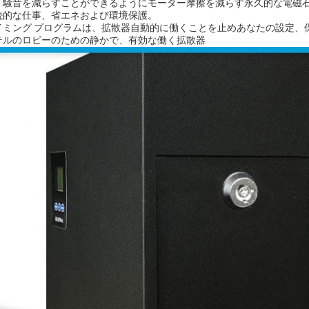
く騒音を減らすことができるようにモーター摩擦を減らす永久的な電磁石
続的な仕事、省エネおよび環境保護。
イミング プログラムは、拡散器自動的に働くことを止めあなたの設定、
テルのロビーのための静かで、有効な働く拡散器