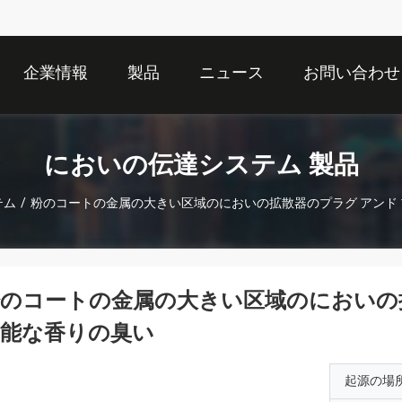
企業情報
製品
ニュース
お問い合わせ
においの伝達システム 製品
テム
/
粉のコートの金属の大きい区域のにおいの拡散器のプラグ アンド
のコートの金属の大きい区域のにおいの
可能な香りの臭い
起源の場