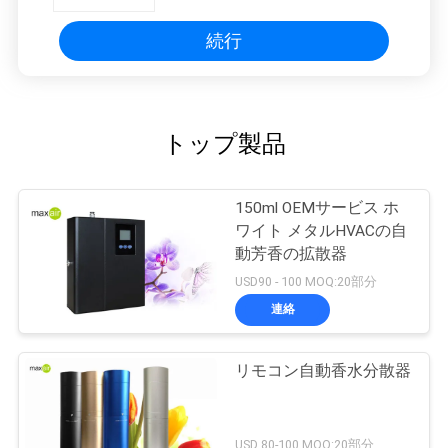
続行
トップ製品
150ml OEMサービス ホ
ワイト メタルHVACの自
動芳香の拡散器
USD90 - 100 MOQ:20部分
連絡
リモコン自動香水分散器
USD 80-100 MOQ:20部分