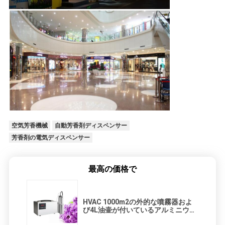
空気芳香機械
自動芳香剤ディスペンサー
芳香剤の電気ディスペンサー
最高の価格で
HVAC 1000m2の外的な噴霧器およ
び4L油壷が付いているアルミニウム
独立自動芳香の拡散器