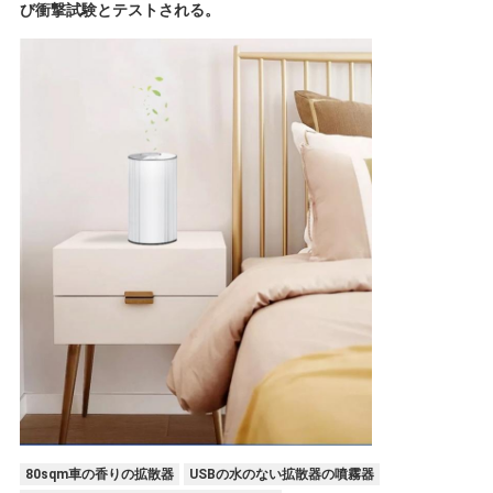
び衝撃試験とテストされる。
80sqm車の香りの拡散器
USBの水のない拡散器の噴霧器