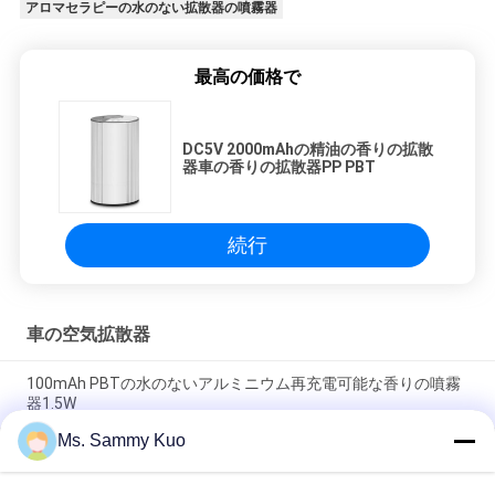
アロマセラピーの水のない拡散器の噴霧器
最高の価格で
DC5V 2000mAhの精油の香りの拡散
器車の香りの拡散器PP PBT
続行
車の空気拡散器
100mAh PBTの水のないアルミニウム再充電可能な香りの噴霧
器1.5W
Ms. Sammy Kuo
再充電可能なPBT 1.5W Usb車の水のない噴霧器100mAの芳香
のにおいオイルの拡散器