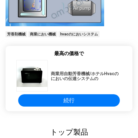
芳香剤機械
商業におい機械
hvacのにおいシステム
最高の価格で
商業用自動芳香機械/ホテルHvacの
においの伝達システムの
続行
トップ製品