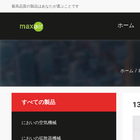
最高品質の製品はあなたが選ぶことです
ホーム
ホーム
/
すべての製品
1
においの空気機械
においの拡散器機械