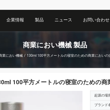
企業情報
製品
ニュース
お問い合わせ
商業におい機械 製品
商業におい機械
/
130ml 100平方メートルの寝室のための商業におい
30ml 100平方メートルの寝室のための
起源の場
ブランド