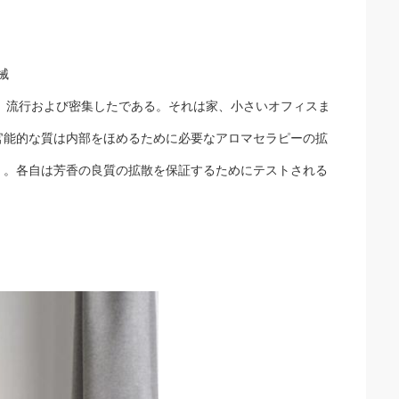
械
る、流行および密集したである。それは家、小さいオフィスま
官能的な質は内部をほめるために必要なアロマセラピーの拡
く。各自は芳香の良質の拡散を保証するためにテストされる