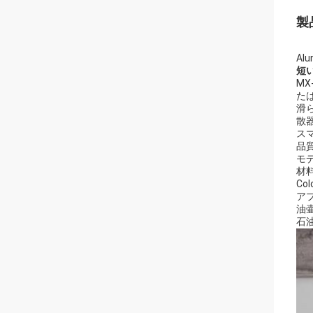
製
Al
短い
M
た
滑
散
ス
品
モデ
材
Col
アプ
油壷
石油