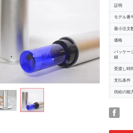
証明
モデル番
最小注文
価格
パッケー
細
受渡し時
支払条件
供給の能